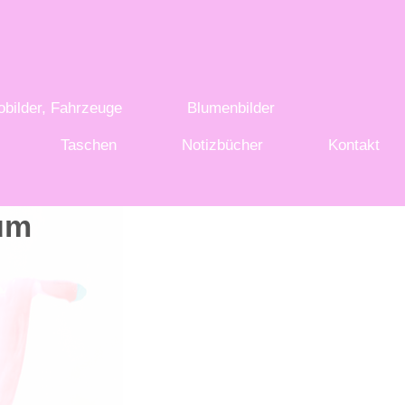
obilder, Fahrzeuge
Blumenbilder
Taschen
Notizbücher
Kontakt
um